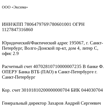
ООО «Эксима»
ИНН\КПП 7806479769\780601001 ОГРН
1127847316860
Юридический/Фактический адрес 195067, г. Санкт-
Петербург, Волго-Донской пр-кт, дом 4, литер С,
офис 2.9
Расчетный счет 40702810710000007235 В банке Ф.
ОПЕРУ Банка ВТБ (ПАО) в Санкт-Петербурге г.
Санкт-Петербург
Кор. счет 30101810200000000704 БИК 044030704
Генеральный директор Захаров Андрей Сергеевич