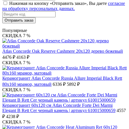
Нажимая на кнопку «Отправить заказ», Вы даете
согласие
на обработку персональных данных.
Отправить заказ
Популярные
СКИДКА 7 %
Atlas Concorde Oak Reserve Cashmere 20х120 дерево бежевый
4476 ₽
4163 ₽
СКИДКА 7 %
Керамогранит Atlas Concorde Russia Allure Imperial Black Rett
80x160 мрамор, матовый
6336 ₽
5892 ₽
СКИДКА 7 %
Керамогранит 60x120 см Atlas Concorde Forte Dei Marmi
Elegant B Rett Cer черный камень | артикул 610015000659
4557
₽
4238 ₽
СКИДКА 7 %