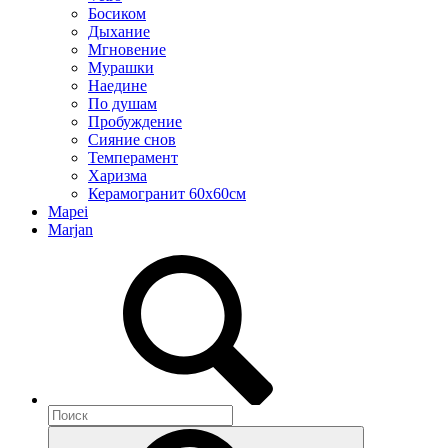
Босиком
Дыхание
Мгновение
Мурашки
Наедине
По душам
Пробуждение
Сияние снов
Темперамент
Харизма
Керамогранит 60х60см
Mapei
Marjan