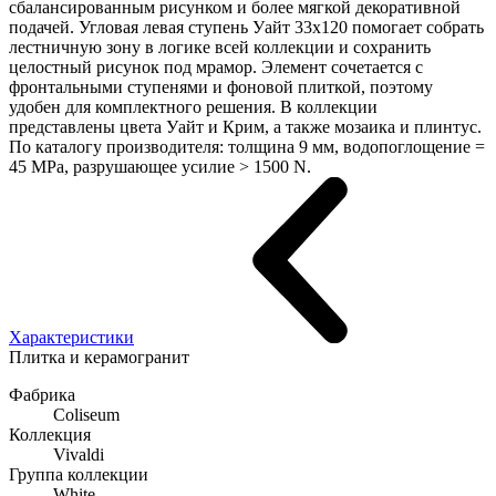
сбалансированным рисунком и более мягкой декоративной
подачей. Угловая левая ступень Уайт 33x120 помогает собрать
лестничную зону в логике всей коллекции и сохранить
целостный рисунок под мрамор. Элемент сочетается с
фронтальными ступенями и фоновой плиткой, поэтому
удобен для комплектного решения. В коллекции
представлены цвета Уайт и Крим, а также мозаика и плинтус.
По каталогу производителя: толщина 9 мм, водопоглощение =
45 MPa, разрушающее усилие > 1500 N.
Характеристики
Плитка и керамогранит
Фабрика
Coliseum
Коллекция
Vivaldi
Группа коллекции
White