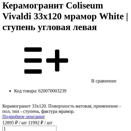
Керамогранит Coliseum
Vivaldi 33х120 мрамор White |
ступень угловая левая
В сравнение
Код товара:
620070003239
Керамогранит 33x120. Поверхность матовая, применение -
пол, тип - ступень, фактура мрамор.
Подробное описание
12895 ₽
/ шт
11992 ₽
/ шт