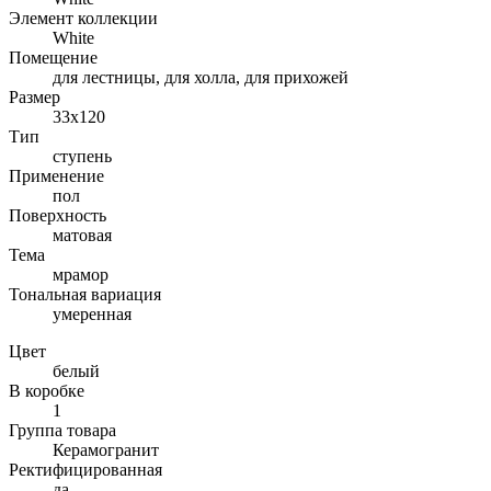
Элемент коллекции
White
Помещение
для лестницы, для холла, для прихожей
Размер
33x120
Тип
ступень
Применение
пол
Поверхность
матовая
Тема
мрамор
Тональная вариация
умеренная
Цвет
белый
В коробке
1
Группа товара
Керамогранит
Ректифицированная
да