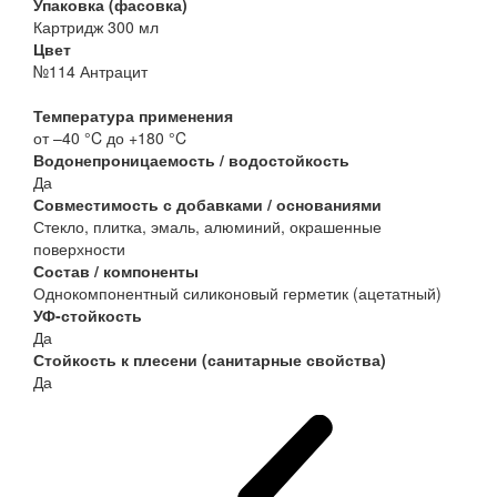
Упаковка (фасовка)
Картридж 300 мл
Цвет
№114 Антрацит
Температура применения
от –40 °C до +180 °C
Водонепроницаемость / водостойкость
Да
Совместимость с добавками / основаниями
Стекло, плитка, эмаль, алюминий, окрашенные
поверхности
Состав / компоненты
Однокомпонентный силиконовый герметик (ацетатный)
УФ-стойкость
Да
Стойкость к плесени (санитарные свойства)
Да