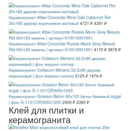
СКИДКА 7 %
Керамогранит Atlas Concorde Wine Oak Cabernet Ret
20х160 дерево коричневое матовый
4721 ₽
4391 ₽
СКИДКА 7 %
Керамогранит Atlas Concorde Russia Allure Grey Beauty
Ret 60x120 камень | артикул 610010001851
4170 ₽
3878 ₽
СКИДКА 7 %
Керамогранит Coliseum Merano 22,5х90 дерево
коричневый | фон мерано пэппер
2125 ₽
1976 ₽
СКИДКА 20 %
Керамогранит Grasaro Beton 60х120 бетон бежевый sugar
| фон G-1101/CR/600x1200
2950 ₽
2360 ₽
Клей для плитки и
керамогранита