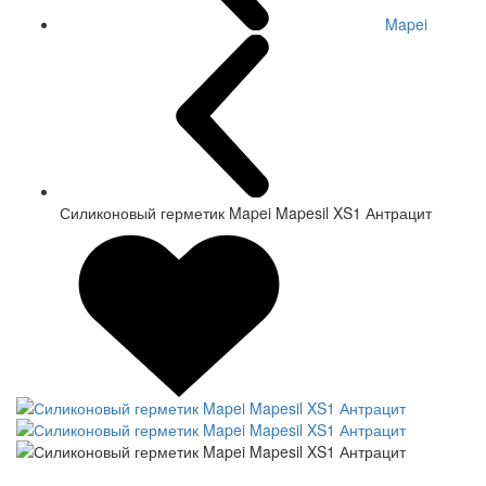
Mapei
Силиконовый герметик Mapei Mapesil XS1 Антрацит