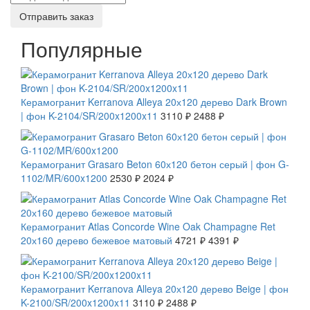
Отправить заказ
Популярные
СКИДКА 20 %
Керамогранит Kerranova Alleya 20х120 дерево Dark Brown
| фон K-2104/SR/200x1200x11
3110 ₽
2488 ₽
СКИДКА 20 %
Керамогранит Grasaro Beton 60х120 бетон серый | фон G-
1102/MR/600x1200
2530 ₽
2024 ₽
СКИДКА 7 %
Керамогранит Atlas Concorde Wine Oak Champagne Ret
20х160 дерево бежевое матовый
4721 ₽
4391 ₽
СКИДКА 20 %
Керамогранит Kerranova Alleya 20х120 дерево Beige | фон
K-2100/SR/200x1200x11
3110 ₽
2488 ₽