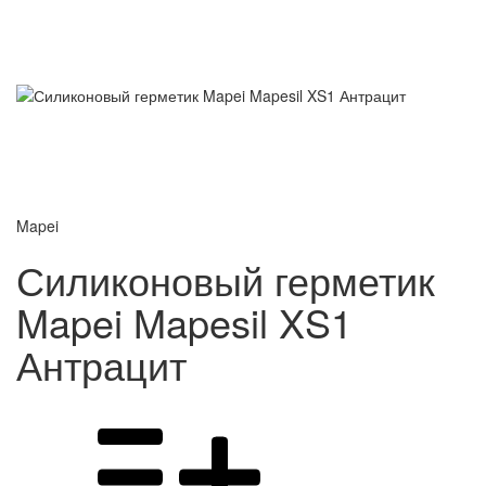
Mapei
Силиконовый герметик
Mapei Mapesil XS1
Антрацит