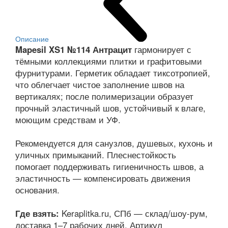
Описание
Mapesil XS1 №114 Антрацит
гармонирует с
тёмными коллекциями плитки и графитовыми
фурнитурами. Герметик обладает тиксотропией,
что облегчает чистое заполнение швов на
вертикалях; после полимеризации образует
прочный эластичный шов, устойчивый к влаге,
моющим средствам и УФ.
Рекомендуется для санузлов, душевых, кухонь и
уличных примыканий. Плеснестойкость
помогает поддерживать гигиеничность швов, а
эластичность — компенсировать движения
основания.
Где взять:
Keraplitka.ru, СПб — склад/шоу-рум,
доставка 1–7 рабочих дней. Артикул