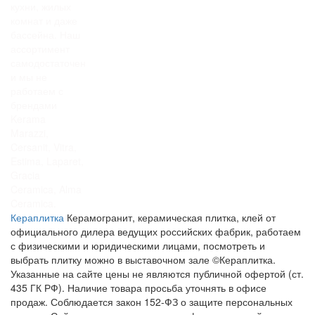
кухни, жилых
комнат и даже
бассейна. Наш
ассортимент
самодостаточен
и мы не
работаем с
брендами
Kerama
Marazzi,
Cersanit, Vitra,
Estima, Laparet,
Gracia
Ceramica, Alma
Ceramica.
Кераплитка
Керамогранит, керамическая плитка, клей от
официального дилера ведущих российских фабрик, работаем
с физическими и юридическими лицами, посмотреть и
выбрать плитку можно в выставочном зале
©Кераплитка.
Указанные на сайте цены не являются публичной офертой (ст.
435 ГК РФ). Наличие товара просьба уточнять в офисе
продаж. Соблюдается закон 152-ФЗ о защите персональных