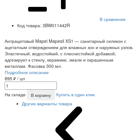
В сравнение
Код товара:
3BW011442R
Антрацитовый Mapei Mapesil XS1 — санитарный силикон с
ацетатным отверждением для влажных зон и наружных узлов.
Эластичный, водостойкий, с плеснестойкой добавкой;
адгезирует к стеклу, керамике, эмали и окрашенным
металлам. Фасовка 300 мл.
Подробное описание
895 ₽
/ шт
На складе
Купить в один клик
В корзину
Другие варианты товара