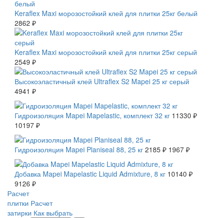
Keraflex Maxi морозостойкий клей для плитки 25кг белый
2862 ₽
Keraflex Maxi морозостойкий клей для плитки 25кг серый
2549 ₽
Высокоэластичный клей Ultraflex S2 Mapei 25 кг серый
4941 ₽
СКИДКА 10 %
Гидроизоляция Mapei Mapelastic, комплект 32 кг
11330 ₽
10197 ₽
СКИДКА 10 %
Гидроизоляция Mapei Planiseal 88, 25 кг
2185 ₽
1967 ₽
СКИДКА 10 %
Добавка Mapei Mapelastic Liquid Admixture, 8 кг
10140 ₽
9126 ₽
Расчет
плитки
Расчет
затирки
Как выбрать