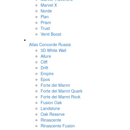
Marvel X
Norde
Plan
Prism
Trust
Venti Boost
Atlas Concorde Russia
3D White Wall
Allure
Cliff
Drift
Empire
Epos
Forte dei Marmi
Forte dei Marmi Quark
Forte dei Marmi Rock
Fusion Oak
Landstone
Oak Reserve
Rinascente
Rinascente Fusion