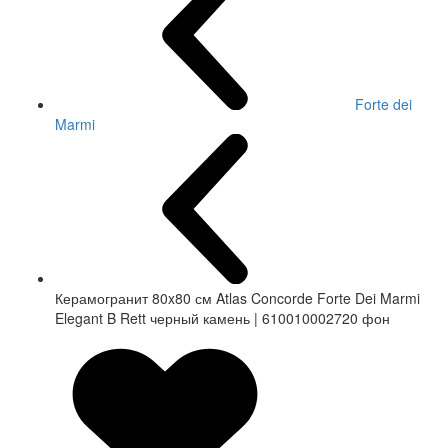
Forte dei
Marmi
Керамогранит 80x80 см Atlas Concorde Forte Dei Marmi
Elegant B Rett черный камень | 610010002720 фон
СКИДКА 7 %