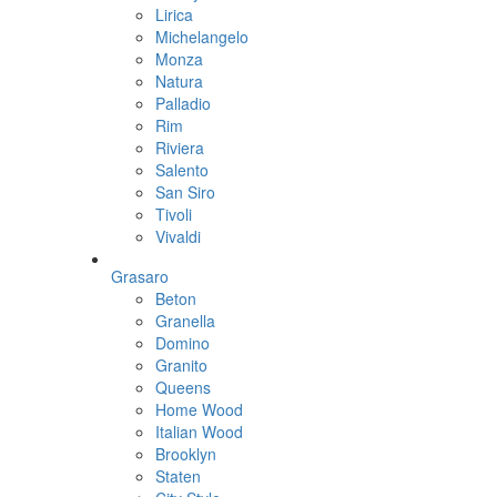
Lirica
Michelangelo
Monza
Natura
Palladio
Rim
Riviera
Salento
San Siro
Tivoli
Vivaldi
Grasaro
Beton
Granella
Domino
Granito
Queens
Home Wood
Italian Wood
Brooklyn
Staten