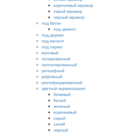
коричневый мрамор
серый мрамор
черный мрамор
под бетон
под цемент
под дерево
под металл
под паркет
матовый
полированный
лаппатированный
рельефный
рифленый
ректифицированный
цветной керамогранит
бежевый
белый
зеленый
коричневый
серый
синий
черный