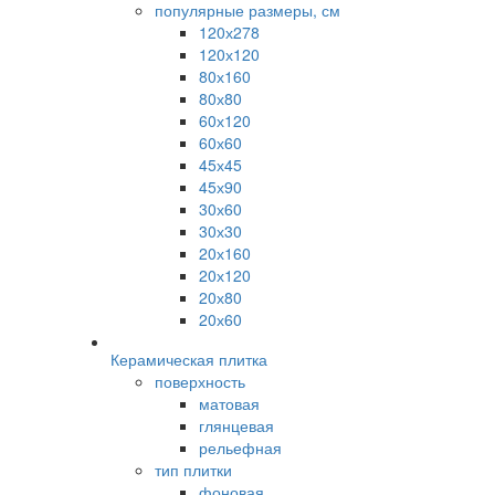
популярные размеры, см
120х278
120х120
80х160
80х80
60х120
60х60
45х45
45х90
30х60
30х30
20х160
20х120
20х80
20х60
Керамическая плитка
поверхность
матовая
глянцевая
рельефная
тип плитки
фоновая