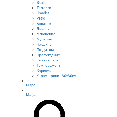
Skala
Terrazzo
Usadba
Vetro
Босиком
Дыхание
Мгновение
Мурашки
Наедине
По душам
Пробуждение
Сияние снов
Темперамент
Харизма
Керамогранит 60х60см
Mapei
Marjan