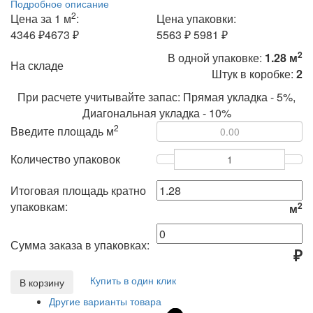
Подробное описание
2
Цена за 1 м
:
Цена упаковки:
4346 ₽
4673 ₽
5563 ₽
5981 ₽
2
В одной упаковке:
1.28 м
На складе
Штук в коробке:
2
При расчете учитывайте запас: Прямая укладка - 5%,
Диагональная укладка - 10%
2
Введите площадь м
Количество упаковок
Итоговая площадь кратно
упаковкам:
2
м
Сумма заказа в упаковках:
₽
Купить в один клик
В корзину
Другие варианты товара