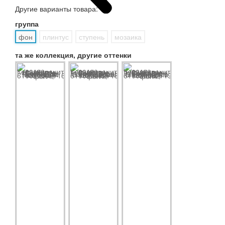
Другие варианты товара:
группа
фон
плинтус
ступень
мозаика
та же коллекция, другие оттенки