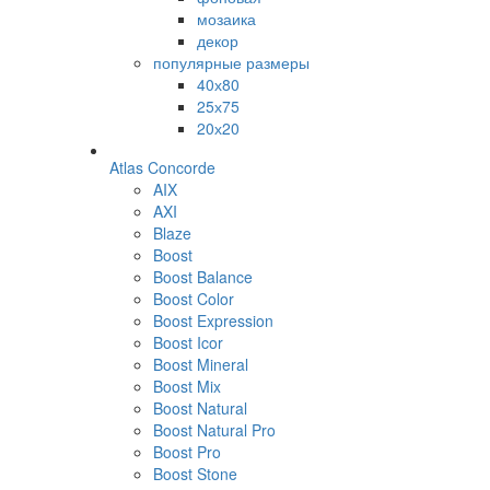
мозаика
декор
популярные размеры
40х80
25х75
20х20
Atlas Concorde
AIX
AXI
Blaze
Boost
Boost Balance
Boost Color
Boost Expression
Boost Icor
Boost Mineral
Boost Mix
Boost Natural
Boost Natural Pro
Boost Pro
Boost Stone