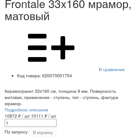
Frontale 33x160 мрамор,
матовый
В сравнение
Код товара:
620070001754
Керамогранит 33x160 см, толщина 9 мм. Поверхность
матовая, применение - ступень, тип - ступень, фактура
мрамор.
Подробное описание
10872 ₽
/ шт
10111 ₽
/ шт
По запросу
В корзину