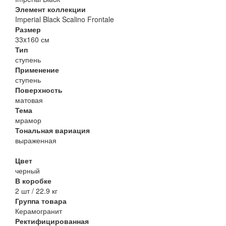
Элемент коллекции
Imperial Black Scalino Frontale
Размер
33x160 см
Тип
ступень
Применение
ступень
Поверхность
матовая
Тема
мрамор
Тональная вариация
выраженная
Цвет
черный
В коробке
2 шт / 22.9 кг
Группа товара
Керамогранит
Ректифицированная