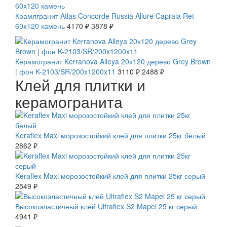
Крамлгранит Atlas Concorde Russia Allure Capraia Ret
60x120 камень
4170 ₽
3878 ₽
СКИДКА 20 %
Керамогранит Kerranova Alleya 20х120 дерево Grey Brown
| фон K-2103/SR/200x1200x11
3110 ₽
2488 ₽
Клей для плитки и
керамогранита
Keraflex Maxi морозостойкий клей для плитки 25кг белый
2862 ₽
Keraflex Maxi морозостойкий клей для плитки 25кг серый
2549 ₽
Высокоэластичный клей Ultraflex S2 Mapei 25 кг серый
4941 ₽
СКИДКА 10 %