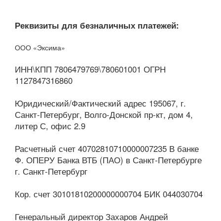
Реквизиты для безналичных платежей:
ООО «Эксима»
ИНН\КПП 7806479769\780601001 ОГРН
1127847316860
Юридический/Фактический адрес 195067, г.
Санкт-Петербург, Волго-Донской пр-кт, дом 4,
литер С, офис 2.9
Расчетный счет 40702810710000007235 В банке
Ф. ОПЕРУ Банка ВТБ (ПАО) в Санкт-Петербурге
г. Санкт-Петербург
Кор. счет 30101810200000000704 БИК 044030704
Генеральный директор Захаров Андрей