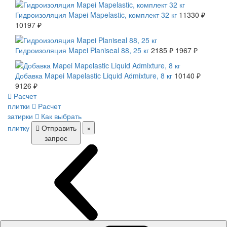
Гидроизоляция Mapei Mapelastic, комплект 32 кг
11330 ₽
10197 ₽
СКИДКА 10 %
Гидроизоляция Mapei Planiseal 88, 25 кг
2185 ₽
1967 ₽
СКИДКА 10 %
Добавка Mapei Mapelastic Liquid Admixture, 8 кг
10140 ₽
9126 ₽
Расчет
плитки
Расчет
затирки
Как выбрать
плитку
Отправить
×
запрос