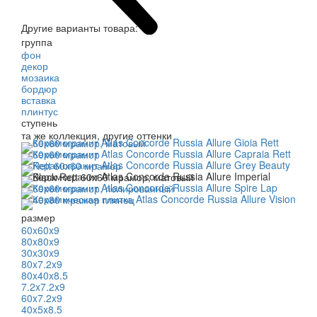
Другие варианты товара:
группа
фон
декор
мозаика
бордюр
вставка
плинтус
ступень
та же коллекция, другие оттенки
размер
60x60x9
80x80x9
30x30x9
80x7.2x9
80x40x8.5
7.2x7.2x9
60x7.2x9
40x5x8.5