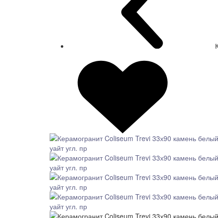
СКИДКА 7 %