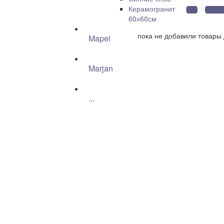
Керамогранит
60х60см
пока не добавили товары 
Mapei
Marjan
...