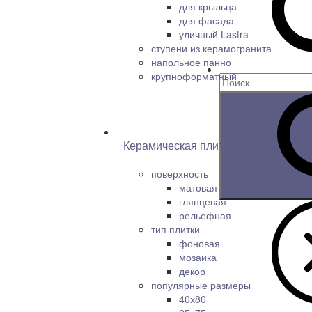
для крыльца
для фасада
уличный Lastra
ступени из керамогранита
напольное панно
крупноформатный
Керамическая плитка
поверхность
матовая
глянцевая
рельефная
тип плитки
фоновая
мозаика
декор
популярные размеры
40х80