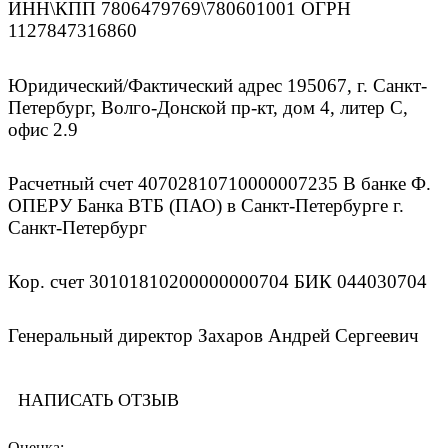
ИНН\КПП 7806479769\780601001 ОГРН
1127847316860
Юридический/Фактический адрес 195067, г. Санкт-
Петербург, Волго-Донской пр-кт, дом 4, литер С,
офис 2.9
Расчетный счет 40702810710000007235 В банке Ф.
ОПЕРУ Банка ВТБ (ПАО) в Санкт-Петербурге г.
Санкт-Петербург
Кор. счет 30101810200000000704 БИК 044030704
Генеральный директор Захаров Андрей Сергеевич
НАПИСАТЬ ОТЗЫВ
Оценка: