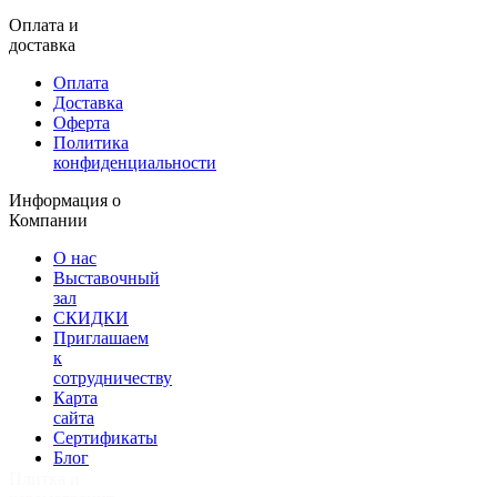
Оплата и
доставка
Оплата
Доставка
Оферта
Политика
конфиденциальности
Информация о
Компании
О нас
Выставочный
зал
СКИДКИ
Приглашаем
к
сотрудничеству
Карта
сайта
Сертификаты
Блог
Плитка и