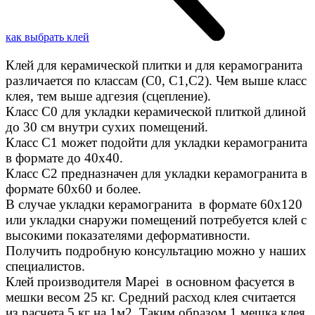
как выбрать клей
Клей для керамической плитки и для керамогранита
различается по классам (C0, C1,C2). Чем выше класс
клея, тем выше адгезия (сцепление).
Класс С0 для укладки керамической плиткой длиной
до 30 см внутри сухих помещений.
Класс C1 может подойти для укладки керамогранита
в формате до 40х40.
Класс C2 предназначен для укладки керамогранита в
формате 60х60 и более.
В случае укладки керамогранита в формате 60х120
или укладки снаружи помещений потребуется клей с
высокими показателями деформативности.
Получить подробную консультацию можно у наших
специалистов.
Клей производителя Mapei в основном фасуется в
мешки весом 25 кг. Средний расход клея считается
из расчета 5 кг на 1м2. Таким образом 1 мешка клея