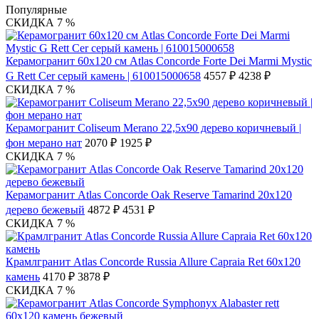
Популярные
СКИДКА 7 %
Керамогранит 60x120 см Atlas Concorde Forte Dei Marmi Mystic
G Rett Cer серый камень | 610015000658
4557 ₽
4238 ₽
СКИДКА 7 %
Керамогранит Coliseum Merano 22,5х90 дерево коричневый |
фон мерано нат
2070 ₽
1925 ₽
СКИДКА 7 %
Керамогранит Atlas Concorde Oak Reserve Tamarind 20х120
дерево бежевый
4872 ₽
4531 ₽
СКИДКА 7 %
Крамлгранит Atlas Concorde Russia Allure Capraia Ret 60x120
камень
4170 ₽
3878 ₽
СКИДКА 7 %