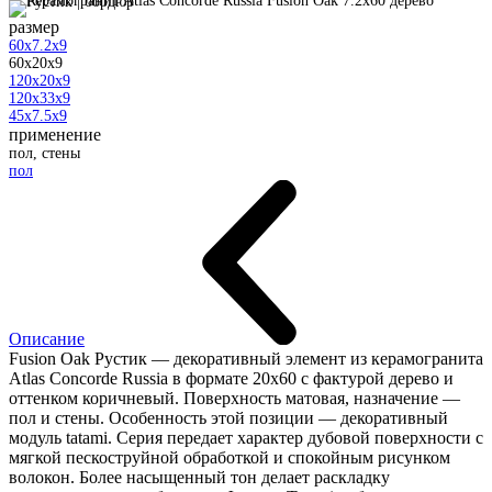
размер
60x7.2x9
60x20x9
120x20x9
120x33x9
45x7.5x9
применение
пол, стены
пол
Описание
Fusion Oak Рустик — декоративный элемент из керамогранита
Atlas Concorde Russia в формате 20x60 с фактурой дерево и
оттенком коричневый. Поверхность матовая, назначение —
пол и стены. Особенность этой позиции — декоративный
модуль tatami. Серия передает характер дубовой поверхности с
мягкой пескоструйной обработкой и спокойным рисунком
волокон. Более насыщенный тон делает раскладку