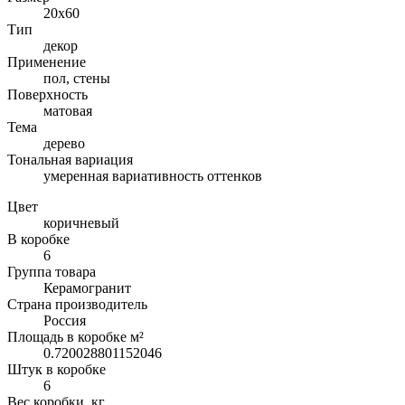
20x60
Тип
декор
Применение
пол, стены
Поверхность
матовая
Тема
дерево
Тональная вариация
умеренная вариативность оттенков
Цвет
коричневый
В коробке
6
Группа товара
Керамогранит
Страна производитель
Россия
Площадь в коробке м²
0.720028801152046
Штук в коробке
6
Вес коробки, кг