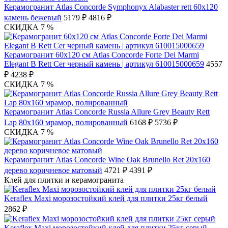
Керамогранит Atlas Concorde Symphonyx Alabaster rett 60х120
камень бежевый
5179 ₽
4816 ₽
СКИДКА 7 %
Керамогранит 60x120 см Atlas Concorde Forte Dei Marmi
Elegant B Rett Cer черный камень | артикул 610015000659
4557
₽
4238 ₽
СКИДКА 7 %
Керамогранит Atlas Concorde Russia Allure Grey Beauty Rett
Lap 80x160 мрамор, полированный
6168 ₽
5736 ₽
СКИДКА 7 %
Керамогранит Atlas Concorde Wine Oak Brunello Ret 20х160
дерево коричневое матовый
4721 ₽
4391 ₽
Клей для плитки и керамогранита
Keraflex Maxi морозостойкий клей для плитки 25кг белый
2862 ₽
Keraflex Maxi морозостойкий клей для плитки 25кг серый