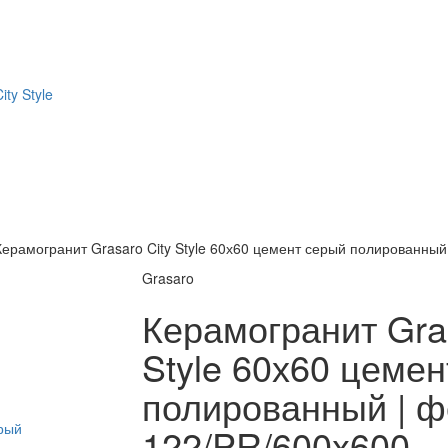
ity Style
Керамогранит Grasaro City Style 60х60 цемент серый полированный
Grasaro
Керамогранит Gras
Style 60х60 цеме
полированный | ф
122/PR/600x600