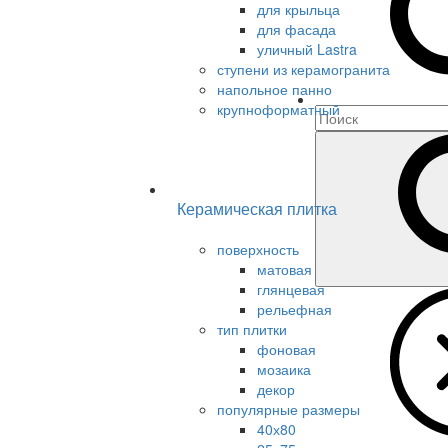
для крыльца
для фасада
уличный Lastra
ступени из керамогранита
напольное панно
крупноформатный
Керамическая плитка
поверхность
матовая
глянцевая
рельефная
тип плитки
фоновая
мозаика
декор
популярные размеры
40х80