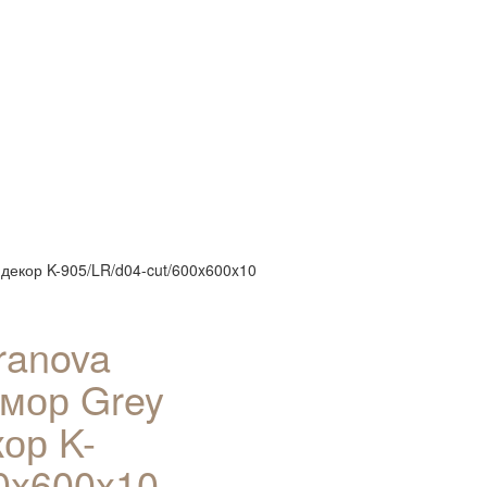
декор K-905/LR/d04-cut/600x600x10
ranova
мор Grey
кор K-
00x600x10