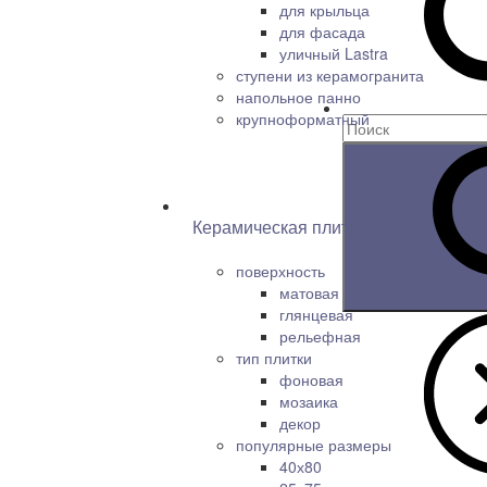
для крыльца
для фасада
уличный Lastra
ступени из керамогранита
напольное панно
крупноформатный
Керамическая плитка
поверхность
матовая
глянцевая
рельефная
тип плитки
фоновая
мозаика
декор
популярные размеры
40х80