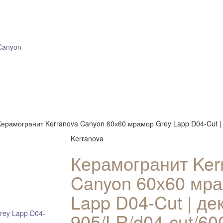
Canyon
Керамогранит Kerranova Canyon 60х60 мрамор Grey Lapp D04-Cut | 
Kerranova
Керамогранит Ker
Canyon 60х60 мра
Lapp D04-Cut | де
905/LR/d04-cut/6