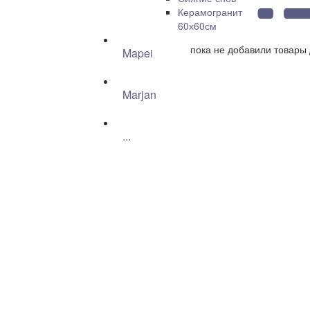
Керамогранит
60х60см
пока не добавили товары 
Mapei
Marjan
...