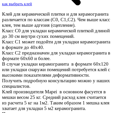
как выбрать клей
Клей для керамической плитки и для керамогранита
различается по классам (C0, C1,C2). Чем выше класс
клея, тем выше адгезия (сцепление).
Класс С0 для укладки керамической плиткой длиной
до 30 см внутри сухих помещений.
Класс C1 может подойти для укладки керамогранита
в формате до 40х40.
Класс C2 предназначен для укладки керамогранита в
формате 60х60 и более.
В случае укладки керамогранита в формате 60х120
или укладки снаружи помещений потребуется клей с
высокими показателями деформативности.
Получить подробную консультацию можно у наших
специалистов.
Клей производителя Mapei в основном фасуется в
мешки весом 25 кг. Средний расход клея считается
из расчета 5 кг на 1м2. Таким образом 1 мешка клея
хватает для укладки 5 м2 керамогранита.