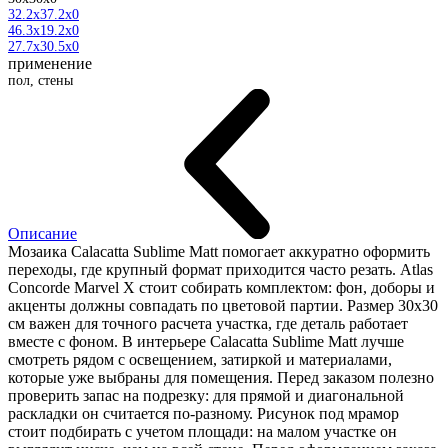
32.2x37.2x0
46.3x19.2x0
27.7x30.5x0
применение
пол, стены
Описание
Мозаика Calacatta Sublime Matt помогает аккуратно оформить
переходы, где крупный формат приходится часто резать. Atlas
Concorde Marvel X стоит собирать комплектом: фон, доборы и
акценты должны совпадать по цветовой партии. Размер 30x30
см важен для точного расчета участка, где деталь работает
вместе с фоном. В интерьере Calacatta Sublime Matt лучше
смотреть рядом с освещением, затиркой и материалами,
которые уже выбраны для помещения. Перед заказом полезно
проверить запас на подрезку: для прямой и диагональной
раскладки он считается по-разному. Рисунок под мрамор
стоит подбирать с учетом площади: на малом участке он