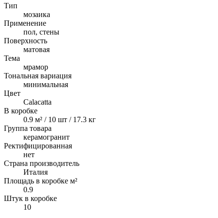
Тип
мозаика
Применение
пол, стены
Поверхность
матовая
Тема
мрамор
Тональная вариация
минимальная
Цвет
Calacatta
В коробке
0.9 м² / 10 шт / 17.3 кг
Группа товара
керамогранит
Ректифицированная
нет
Страна производитель
Италия
Площадь в коробке м²
0.9
Штук в коробке
10