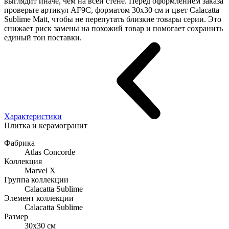
выглядит иначе, чем на всей стене. Перед оформлением заказа
проверьте артикул AF9C, форматом 30x30 см и цвет Calacatta
Sublime Matt, чтобы не перепутать близкие товары серии. Это
снижает риск замены на похожий товар и помогает сохранить
единый тон поставки.
Характеристики
Плитка и керамогранит
Фабрика
Atlas Concorde
Коллекция
Marvel X
Группа коллекции
Calacatta Sublime
Элемент коллекции
Calacatta Sublime
Размер
30x30 см