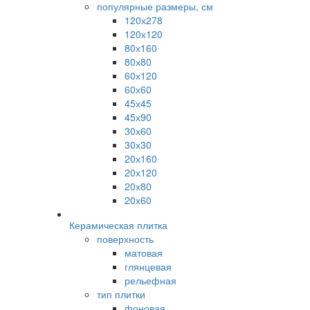
популярные размеры, см
120х278
120х120
80х160
80х80
60х120
60х60
45х45
45х90
30х60
30х30
20х160
20х120
20х80
20х60
Керамическая плитка
поверхность
матовая
глянцевая
рельефная
тип плитки
фоновая