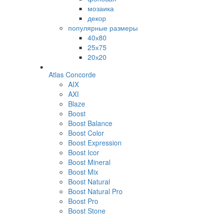
мозаика
декор
популярные размеры
40х80
25х75
20х20
Atlas Concorde
AIX
AXI
Blaze
Boost
Boost Balance
Boost Color
Boost Expression
Boost Icor
Boost Mineral
Boost Mix
Boost Natural
Boost Natural Pro
Boost Pro
Boost Stone