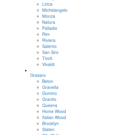
Lirica
Michelangelo
Monza
Natura
Palladio
Rim
Riviera
Salento
San Siro
Tivoli
Vivaldi
Grasaro
Beton
Granella
Domino
Granito
Queens
Home Wood
Italian Wood
Brooklyn
Staten