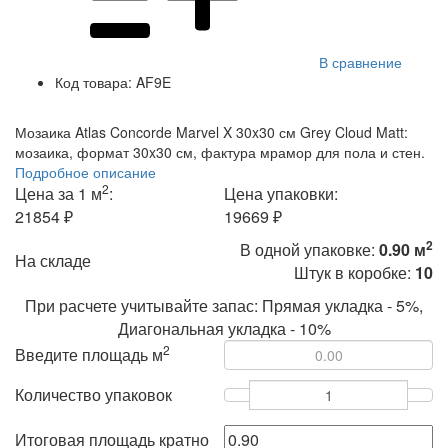
В сравнение
Код товара:
AF9E
Мозаика Atlas Concorde Marvel X 30x30 см Grey Cloud Matt:
мозаика, формат 30x30 см, фактура мрамор для пола и стен.
Подробное описание
2
Цена за 1 м
:
Цена упаковки:
21854 ₽
19669 ₽
2
В одной упаковке:
0.90 м
На складе
Штук в коробке:
10
При расчете учитывайте запас: Прямая укладка - 5%,
Диагональная укладка - 10%
2
Введите площадь м
Количество упаковок
Итоговая площадь кратно