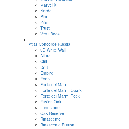
Marvel X
Norde
Plan
Prism
Trust
Venti Boost
Atlas Concorde Russia
3D White Wall
Allure
Cliff
Drift
Empire
Epos
Forte dei Marmi
Forte dei Marmi Quark
Forte dei Marmi Rock
Fusion Oak
Landstone
Oak Reserve
Rinascente
Rinascente Fusion