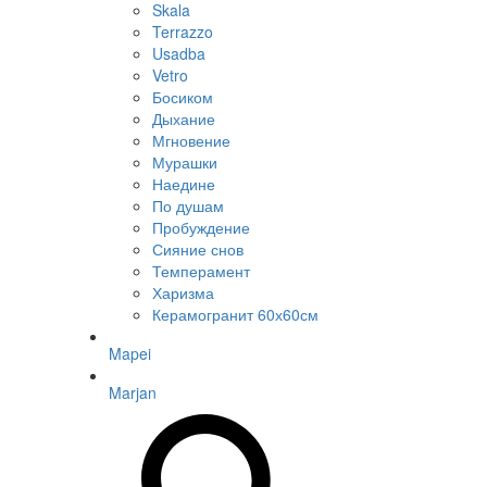
Skala
Terrazzo
Usadba
Vetro
Босиком
Дыхание
Мгновение
Мурашки
Наедине
По душам
Пробуждение
Сияние снов
Темперамент
Харизма
Керамогранит 60х60см
Mapei
Marjan