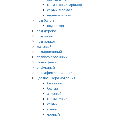
коричневый мрамор
серый мрамор
черный мрамор
под бетон
под цемент
под дерево
под металл
под паркет
матовый
полированный
лаппатированный
рельефный
рифленый
ректифицированный
цветной керамогранит
бежевый
белый
зеленый
коричневый
серый
синий
черный