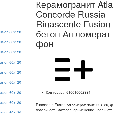
Керамогранит Atla
Concorde Russia
Rinascente Fusion
бетон Аггломерат 
фон
Код товара:
610010002991
Rinascente Fusion Аггломерат Лайт, 60x120, ф
поверхность матовая, применение - пол и ст