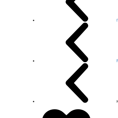
СКИДКА 7 %