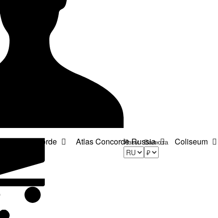
Atlas Concorde
Atlas Concorde Russia
Coliseum
Язык
Валюта