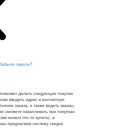
Забыли пароль?
 поможет делать следующие покупки
нова вводить адрес и контактную
ояние заказа, а также видеть заказы,
же сможете накапливать при покупках
оже можно что-то купить), а
мы предлагаем систему скидок.