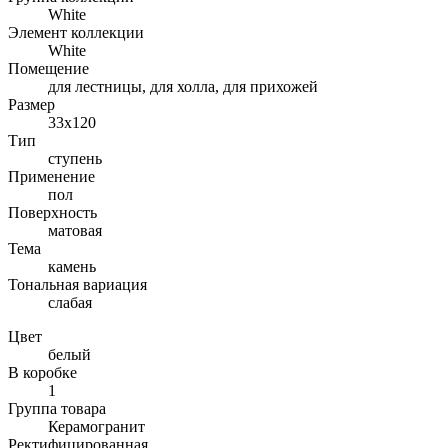
White
Элемент коллекции
White
Помещение
для лестницы, для холла, для прихожей
Размер
33x120
Тип
ступень
Применение
пол
Поверхность
матовая
Тема
камень
Тональная вариация
слабая
Цвет
белый
В коробке
1
Группа товара
Керамогранит
Ректифицированная