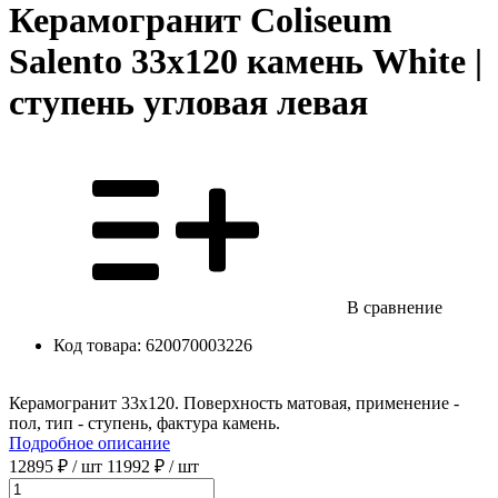
Керамогранит Coliseum
Salento 33х120 камень White |
ступень угловая левая
В сравнение
Код товара:
620070003226
Керамогранит 33x120. Поверхность матовая, применение -
пол, тип - ступень, фактура камень.
Подробное описание
12895 ₽
/ шт
11992 ₽
/ шт