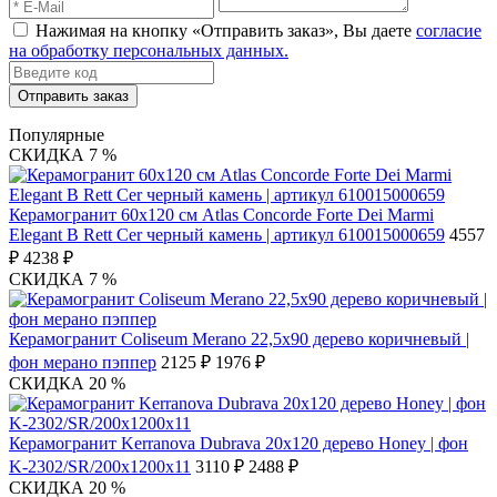
Нажимая на кнопку «Отправить заказ», Вы даете
согласие
на обработку персональных данных.
Отправить заказ
Популярные
СКИДКА 7 %
Керамогранит 60x120 см Atlas Concorde Forte Dei Marmi
Elegant B Rett Cer черный камень | артикул 610015000659
4557
₽
4238 ₽
СКИДКА 7 %
Керамогранит Coliseum Merano 22,5х90 дерево коричневый |
фон мерано пэппер
2125 ₽
1976 ₽
СКИДКА 20 %
Керамогранит Kerranova Dubrava 20х120 дерево Honey | фон
K-2302/SR/200x1200x11
3110 ₽
2488 ₽
СКИДКА 20 %