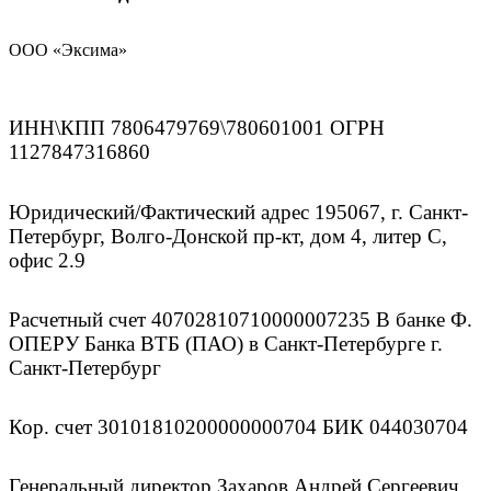
ООО «Эксима»
ИНН\КПП 7806479769\780601001 ОГРН
1127847316860
Юридический/Фактический адрес 195067, г. Санкт-
Петербург, Волго-Донской пр-кт, дом 4, литер С,
офис 2.9
Расчетный счет 40702810710000007235 В банке Ф.
ОПЕРУ Банка ВТБ (ПАО) в Санкт-Петербурге г.
Санкт-Петербург
Кор. счет 30101810200000000704 БИК 044030704
Генеральный директор Захаров Андрей Сергеевич