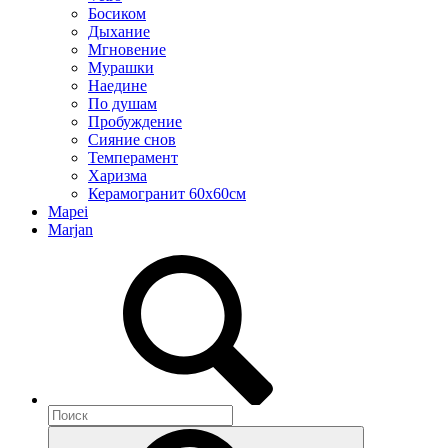
Босиком
Дыхание
Мгновение
Мурашки
Наедине
По душам
Пробуждение
Сияние снов
Темперамент
Харизма
Керамогранит 60х60см
Mapei
Marjan