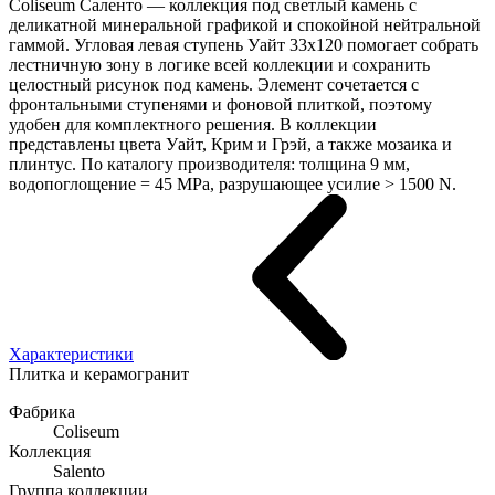
Coliseum Саленто — коллекция под светлый камень с
деликатной минеральной графикой и спокойной нейтральной
гаммой. Угловая левая ступень Уайт 33x120 помогает собрать
лестничную зону в логике всей коллекции и сохранить
целостный рисунок под камень. Элемент сочетается с
фронтальными ступенями и фоновой плиткой, поэтому
удобен для комплектного решения. В коллекции
представлены цвета Уайт, Крим и Грэй, а также мозаика и
плинтус. По каталогу производителя: толщина 9 мм,
водопоглощение = 45 MPa, разрушающее усилие > 1500 N.
Характеристики
Плитка и керамогранит
Фабрика
Coliseum
Коллекция
Salento
Группа коллекции