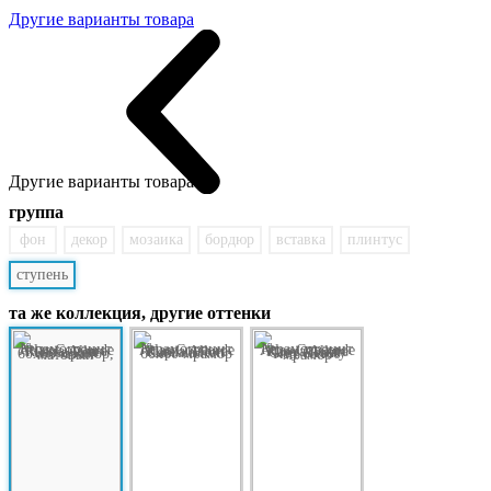
Другие варианты товара
Другие варианты товара:
группа
фон
декор
мозаика
бордюр
вставка
плинтус
ступень
та же коллекция, другие оттенки