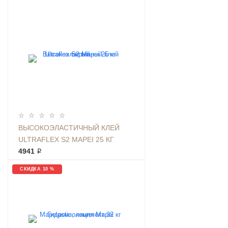
ВЫСОКОЭЛАСТИЧНЫЙ КЛЕЙ
ULTRAFLEX S2 MAPEI 25 КГ
СЕРЫЙ
4941 ₽
СКИДКА 10 %