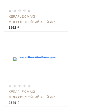
KERAFLEX MAXI
МОРОЗОСТОЙКИЙ КЛЕЙ ДЛЯ
ПЛИТКИ 25КГ БЕЛЫЙ
2862 ₽
KERAFLEX MAXI
МОРОЗОСТОЙКИЙ КЛЕЙ ДЛЯ
ПЛИТКИ 25КГ СЕРЫЙ
2549 ₽