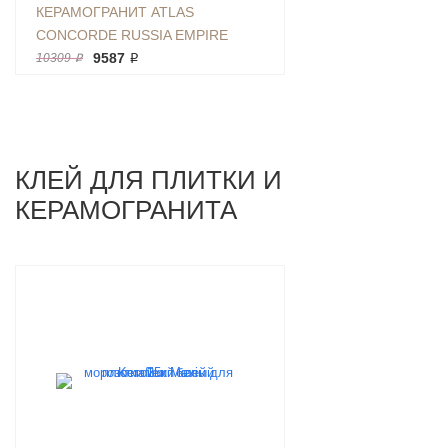
КЕРАМОГРАНИТ ATLAS
CONCORDE RUSSIA EMPIRE
CALACATTA BLACK LAPP 120X278
9587 ₽
10309 ₽
МРАМОР, ПОЛИРОВАННЫЙ
КЛЕЙ ДЛЯ ПЛИТКИ И
КЕРАМОГРАНИТА