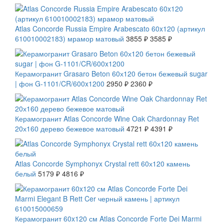
СКИДКА 7 %
Atlas Concorde Russia Empire Arabescato 60x120 (артикул
610010002183) мрамор матовый
3855 ₽
3585 ₽
СКИДКА 20 %
Керамогранит Grasaro Beton 60х120 бетон бежевый sugar
| фон G-1101/CR/600x1200
2950 ₽
2360 ₽
СКИДКА 7 %
Керамогранит Atlas Concorde Wine Oak Chardonnay Ret
20х160 дерево бежевое матовый
4721 ₽
4391 ₽
СКИДКА 7 %
Atlas Concorde Symphonyx Crystal rett 60х120 камень
белый
5179 ₽
4816 ₽
СКИДКА 7 %
Керамогранит 60x120 см Atlas Concorde Forte Dei Marmi