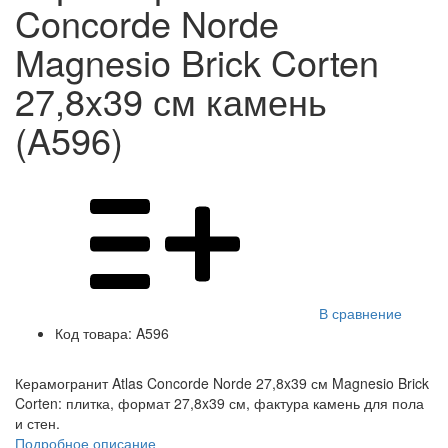
Concorde Norde
Magnesio Brick Corten
27,8x39 см камень
(A596)
В сравнение
Код товара:
A596
Керамогранит Atlas Concorde Norde 27,8x39 см Magnesio Brick
Corten: плитка, формат 27,8x39 см, фактура камень для пола
и стен.
Подробное описание