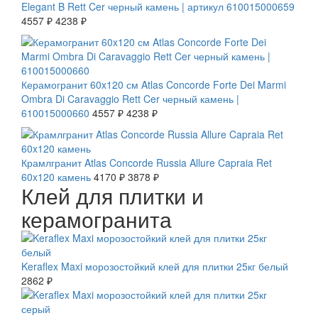
Elegant B Rett Cer черный камень | артикул 610015000659
4557 ₽
4238 ₽
СКИДКА 7 %
Керамогранит 60x120 см Atlas Concorde Forte Dei Marmi
Ombra Di Caravaggio Rett Cer черный камень |
610015000660
4557 ₽
4238 ₽
СКИДКА 7 %
Крамлгранит Atlas Concorde Russia Allure Capraia Ret
60x120 камень
4170 ₽
3878 ₽
Клей для плитки и
керамогранита
Keraflex Maxi морозостойкий клей для плитки 25кг белый
2862 ₽