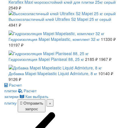
Keraflex Maxi морозостойкий клей для плитки 25кг серый
2549 ₽
Высокоэластичный клей Ultraflex S2 Mapei 25 кг серый
4941 ₽
СКИДКА 10 %
Гидроизоляция Mapei Mapelastic, комплект 32 кг
11330 ₽
10197 ₽
СКИДКА 10 %
Гидроизоляция Mapei Planiseal 88, 25 кг
2185 ₽
1967 ₽
СКИДКА 10 %
Добавка Mapei Mapelastic Liquid Admixture, 8 кг
10140 ₽
9126 ₽
Расчет
плитки
Расчет
затирки
Как выбрать
плитку
Отправить
×
запрос