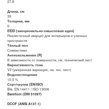
27.8
Длина, см
39
Толщина, мм
0
EEID (эмоционально-смысловая идея)
Реалистичный кварцит для интерьеров и уличных
пространств
Тёплый пол
Совместимо
Антискольжение (R)
В зависимости от поверхности, см. технический лист
Вариативность тона
V3 (умеренная вариация, см. тех. лист)
Водопоглощение
≤0,5 %
Сорт/группа (EN/ISO)
BIa, EN 14411 / ISO 13006
Barefoot (DIN 51097)
-
DCOF (ANSI A137.1)
-