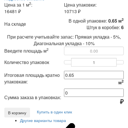
2
Цена за 1 м
:
Цена упаковки:
16481 ₽
10713 ₽
2
В одной упаковке:
0.65 м
На складе
Штук в коробке:
6
При расчете учитывайте запас: Прямая укладка - 5%,
Диагональная укладка - 10%
2
Введите площадь м
Количество упаковок
Итоговая площадь кратно
упаковкам:
2
м
Сумма заказа в упаковках:
₽
Купить в один клик
В корзину
Другие варианты товара