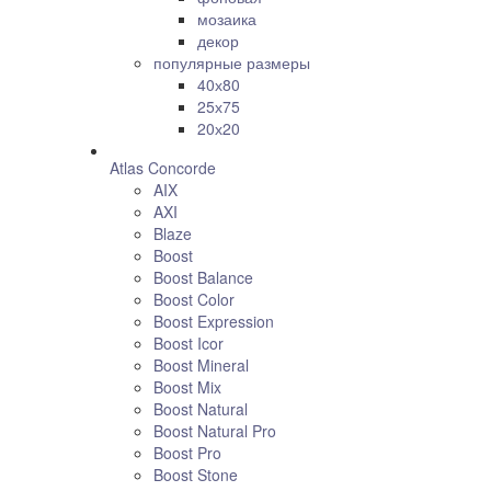
мозаика
декор
популярные размеры
40х80
25х75
20х20
Atlas Concorde
AIX
AXI
Blaze
Boost
Boost Balance
Boost Color
Boost Expression
Boost Icor
Boost Mineral
Boost Mix
Boost Natural
Boost Natural Pro
Boost Pro
Boost Stone