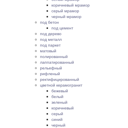
коричневый мрамор
серый мрамор
черный мрамор
под бетон
под цемент
под дерево
под металл
под паркет
матовый
полированный
лаппатированный
рельефный
рифленый
ректифицированный
цветной керамогранит
бежевый
белый
зеленый
коричневый
серый
синий
черный