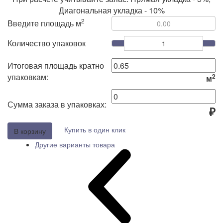
Диагональная укладка - 10%
2
Введите площадь м
Количество упаковок
Итоговая площадь кратно
упаковкам:
2
м
Сумма заказа в упаковках:
₽
Купить в один клик
В корзину
Другие варианты товара