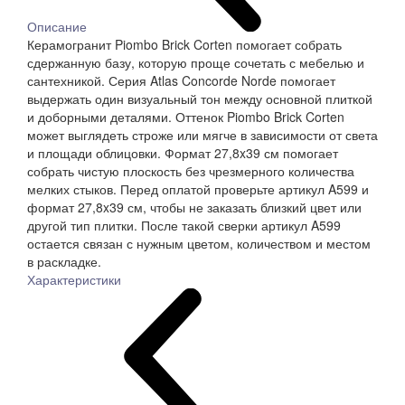
Описание
Керамогранит Piombo Brick Corten помогает собрать
сдержанную базу, которую проще сочетать с мебелью и
сантехникой. Серия Atlas Concorde Norde помогает
выдержать один визуальный тон между основной плиткой
и доборными деталями. Оттенок Piombo Brick Corten
может выглядеть строже или мягче в зависимости от света
и площади облицовки. Формат 27,8x39 см помогает
собрать чистую плоскость без чрезмерного количества
мелких стыков. Перед оплатой проверьте артикул A599 и
формат 27,8x39 см, чтобы не заказать близкий цвет или
другой тип плитки. После такой сверки артикул A599
остается связан с нужным цветом, количеством и местом
в раскладке.
Характеристики