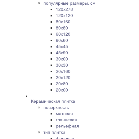
популярные размеры, см
120х278
120х120
80х160
80х80
60х120
60х60
45х45
45х90
30х60
30х30
20х160
20х120
20х80
20х60
Керамическая плитка
поверхность
матовая
глянцевая
рельефная
тип плитки
фоновая