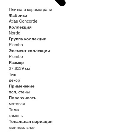
Плитка и керамогранит
Фабрика
Atlas Concorde
Коллекция
Norde
Группа коллекции
Piombo
Элемент коллекции
Piombo
Размер
27.8x39 см
Тип
декор
Применение
пол, стены
Поверхность
матовая
Тема
камень
Тональная вариация
минимальная