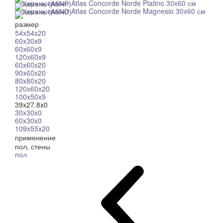
размер
54x54x20
60x30x9
60x60x9
120x60x9
60x60x20
90x60x20
80x80x20
120x60x20
100x50x9
39x27.8x0
30x30x0
60x30x0
109x55x20
применение
пол, стены
пол