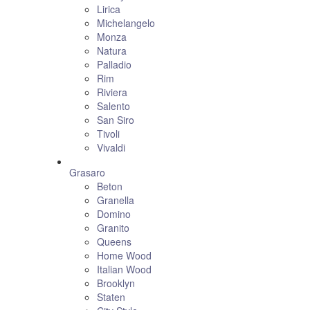
Lirica
Michelangelo
Monza
Natura
Palladio
Rim
Riviera
Salento
San Siro
Tivoli
Vivaldi
Grasaro
Beton
Granella
Domino
Granito
Queens
Home Wood
Italian Wood
Brooklyn
Staten