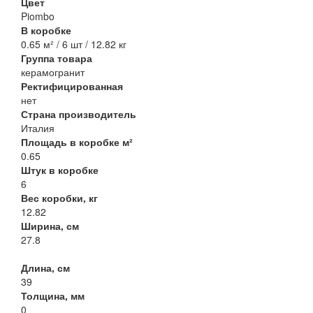
Цвет
Piombo
В коробке
0.65 м² / 6 шт / 12.82 кг
Группа товара
керамогранит
Ректифицированная
нет
Страна производитель
Италия
Площадь в коробке м²
0.65
Штук в коробке
6
Вес коробки, кг
12.82
Ширина, см
27.8
Длина, см
39
Толщина, мм
0