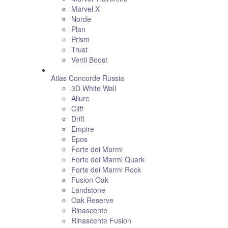
Marvel X
Norde
Plan
Prism
Trust
Venti Boost
Atlas Concorde Russia
3D White Wall
Allure
Cliff
Drift
Empire
Epos
Forte dei Marmi
Forte dei Marmi Quark
Forte dei Marmi Rock
Fusion Oak
Landstone
Oak Reserve
Rinascente
Rinascente Fusion