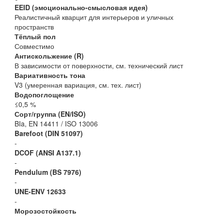
EEID (эмоционально-смысловая идея)
Реалистичный кварцит для интерьеров и уличных
пространств
Тёплый пол
Совместимо
Антискольжение (R)
В зависимости от поверхности, см. технический лист
Вариативность тона
V3 (умеренная вариация, см. тех. лист)
Водопоглощение
≤0,5 %
Сорт/группа (EN/ISO)
BIa, EN 14411 / ISO 13006
Barefoot (DIN 51097)
-
DCOF (ANSI A137.1)
-
Pendulum (BS 7976)
-
UNE-ENV 12633
-
Морозостойкость