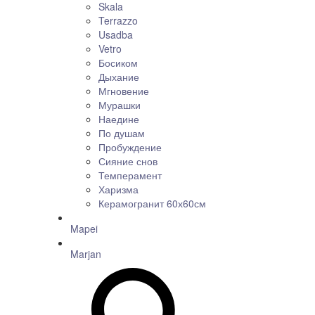
Skala
Terrazzo
Usadba
Vetro
Босиком
Дыхание
Мгновение
Мурашки
Наедине
По душам
Пробуждение
Сияние снов
Темперамент
Харизма
Керамогранит 60х60см
Mapei
Marjan