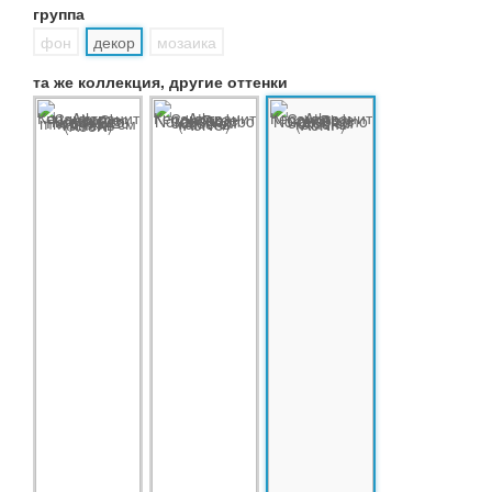
группа
фон
декор
мозаика
та же коллекция, другие оттенки