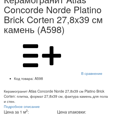
Concorde Norde Platino
Brick Corten 27,8x39 см
камень (A598)
В сравнение
Код товара:
A598
Керамогранит Atlas Concorde Norde 27,8x39 см Platino Brick
Corten: плитка, формат 27,8x39 см, фактура камень для пола
и стен.
Подробное описание
2
Цена за 1 м
:
Цена упаковки: