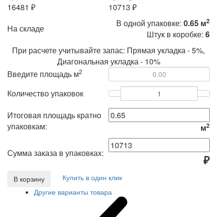
16481 ₽
10713 ₽
2
В одной упаковке:
0.65 м
На складе
Штук в коробке:
6
При расчете учитывайте запас: Прямая укладка - 5%,
Диагональная укладка - 10%
2
Введите площадь м
Количество упаковок
Итоговая площадь кратно
упаковкам:
2
м
Сумма заказа в упаковках:
₽
Купить в один клик
В корзину
Другие варианты товара